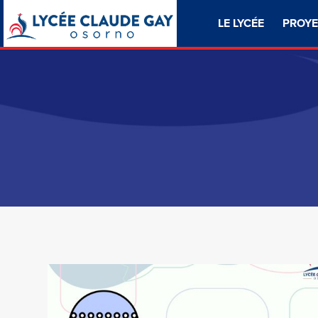
LE LYCÉE
PROYE