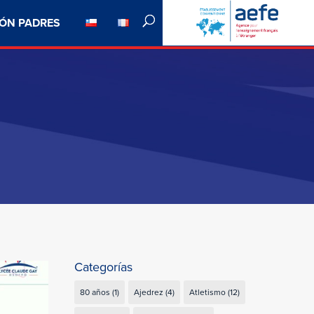
ÓN PADRES
Categorías
80 años
(1)
Ajedrez
(4)
Atletismo
(12)