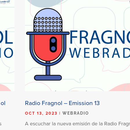
ol
Radio Fragnol – Emission 13
OCT 13, 2023
|
WEBRADIO
s
A escuchar la nueva emisión de la Radio Frag