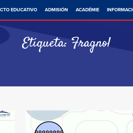
CTO EDUCATIVO
ADMISIÓN
ACADÉMIE
INFORMACI
Etiqueta:
Fragnol