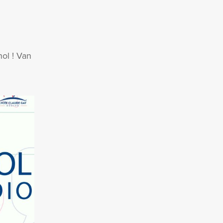
ol ! Van