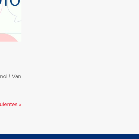
nol ! Van
uientes »