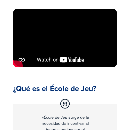
¿Qué es el École de Jeu?
«École de Jeu
surge de la
necesidad de incentivar el
juego y enriquecer el