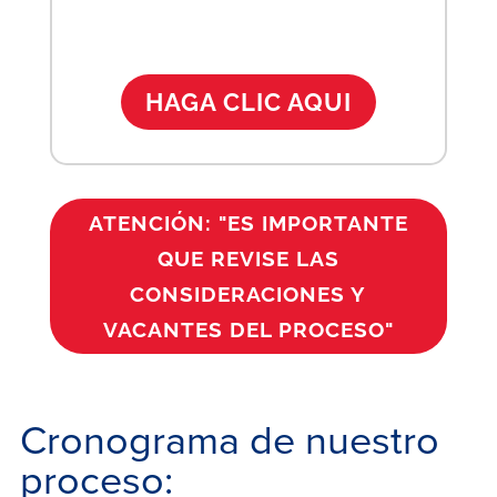
HAGA CLIC AQUI
ATENCIÓN: "ES IMPORTANTE
QUE REVISE LAS
CONSIDERACIONES Y
VACANTES DEL PROCESO"
Cronograma de nuestro
proceso: