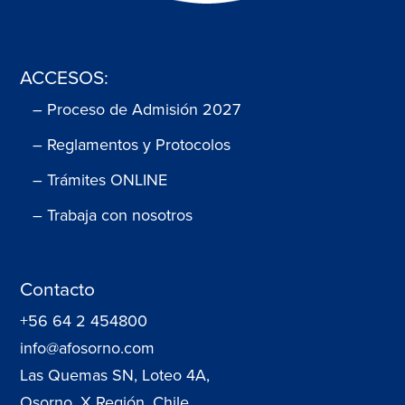
ACCESOS:
– Proceso de Admisión 2027
– Reglamentos y Protocolos
– Trámites ONLINE
– Trabaja con nosotros
Contacto
+56 64 2 454800
info@afosorno.com
Las Quemas SN, Loteo 4A,
Osorno, X Región, Chile