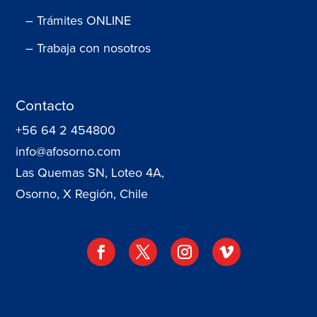
– Trámites ONLINE
– Trabaja con nosotros
Contacto
+56 64 2 454800
info@afosorno.com
Las Quemas SN, Loteo 4A,
Osorno, X Región, Chile