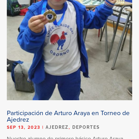
Participación de Arturo Araya en Torneo de
Ajedrez
SEP 13, 2023
|
,
AJEDREZ
DEPORTES
Nuestro alumno de primero básico Arturo Araya,