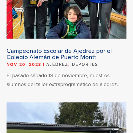
Campeonato Escolar de Ajedrez por el
Colegio Alemán de Puerto Montt
NOV 20, 2023
|
,
AJEDREZ
DEPORTES
El pasado sábado 18 de noviembre, nuestros
alumnos del taller extraprogramático de ajedrez...