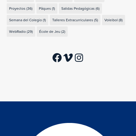
Proyectos
(36)
Pâques
(1)
Salidas Pedagógicas
(6)
Semana del Colegio
(1)
Talleres Extracurriculares
(5)
Voleibol
(8)
WebRadio
(29)
École de Jeu
(2)
Facebook
Vimeo
Instagram