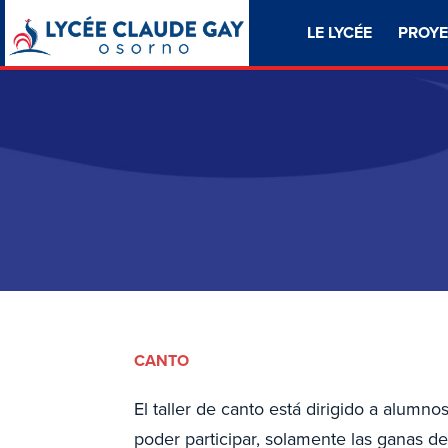
LE LYCÉE
PROYE
CANTO
El taller de canto está dirigido a alumn
poder participar, solamente las ganas d