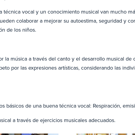
 técnica vocal y un conocimiento musical van mucho más a
 pueden colaborar a mejorar su autoestima, seguridad y c
n de los niños.
or la música a través del canto y el desarrollo musical d
speto por las expresiones artísticas, considerando las indi
 básicos de una buena técnica vocal: Respiración, emisi
sical a través de ejercicios musicales adecuados.