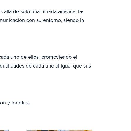
llá de solo una mirada artística, las
omunicación con su entorno, siendo la
e cada uno de ellos, promoviendo el
vidualidades de cada uno al igual que sus
ón y fonética.