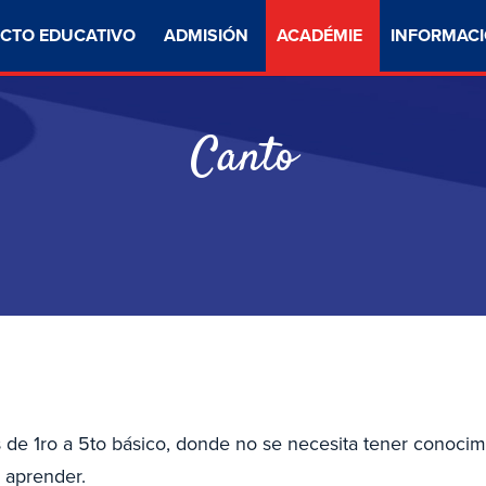
CTO EDUCATIVO
ADMISIÓN
ACADÉMIE
INFORMACI
Canto
os de 1ro a 5to básico, donde no se necesita tener conocim
e aprender.