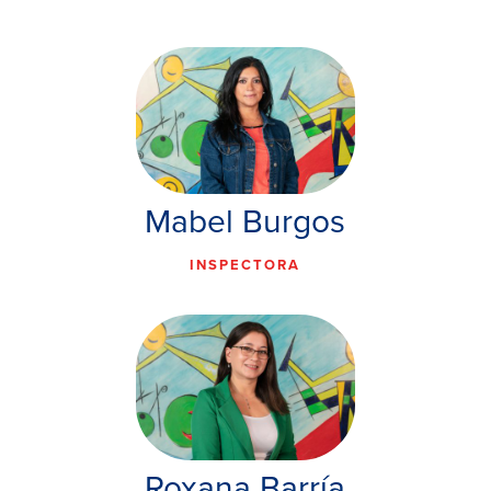
Mabel Burgos
INSPECTORA
Roxana Barría