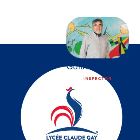
Guillermo Valle
INSPECTOR