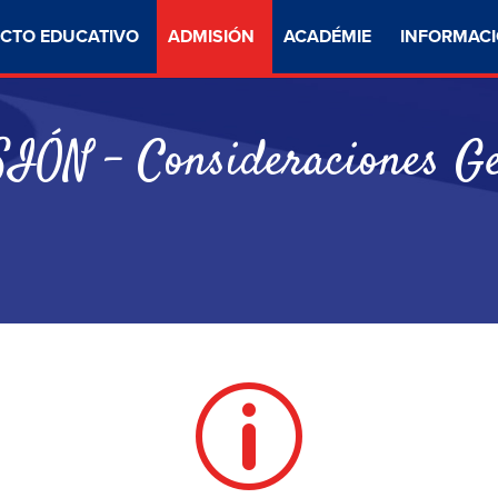
CTO EDUCATIVO
ADMISIÓN
ACADÉMIE
INFORMACI
ÓN – Consideraciones Ge
p