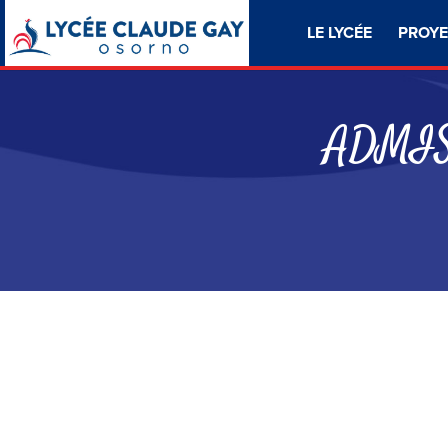
LE LYCÉE
PROYE
ADMISI