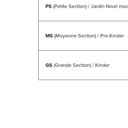
PS
(Petite Section) / Jardín Nivel m
MS
(Moyenne Section) / Pre-Kinder
GS
(Grande Section) / Kinder