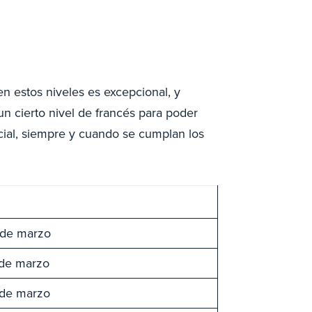
en estos niveles es excepcional, y
un cierto nivel de francés para poder
cial, siempre y cuando se cumplan los
 de marzo
 de marzo
 de marzo