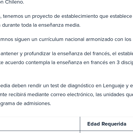
ón Chileno.
, tenemos un proyecto de establecimiento que establece 
 durante toda la enseñanza media.
alumnos siguen un currículum nacional armonizado con los 
antener y profundizar la enseñanza del francés, el establ
e acuerdo contempla la enseñanza en francés en 3 discipl
Media deben rendir un test de diagnóstico en Lenguaje y
ante recibirá mediante correo electrónico, las unidades q
nograma de admisiones.
Edad Requerida