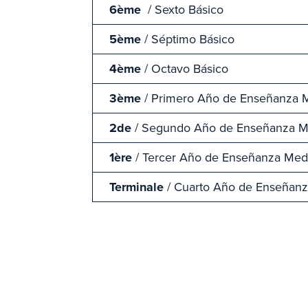
6ème
/ Sexto Básico
5ème
/ Séptimo Básico
4ème
/ Octavo Básico
3ème
/ Primero Año de Enseñanza 
2de
/ Segundo Año de Enseñanza M
1ère
/ Tercer Año de Enseñanza Med
Terminale
/ Cuarto Año de Enseñan