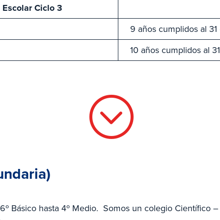
 Escolar Ciclo 3
9 años cumplidos al 31
10 años cumplidos al 3
;
ndaria)
º Básico hasta 4º Medio. Somos un colegio Científico – 