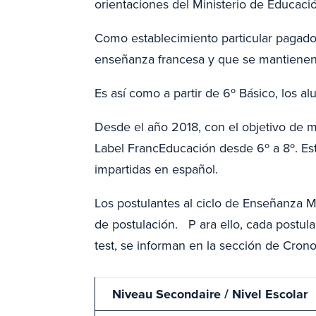
orientaciones del Ministerio de Educaci
Como establecimiento particular pagado
enseñanza francesa y que se mantienen
Es así como a partir de 6º Básico, los 
Desde el año 2018, con el objetivo de m
Label FrancEducación desde 6º a 8º. Est
impartidas en español.
Los postulantes al ciclo de Enseñanza 
de postulación. P ara ello, cada postul
test, se informan en la sección de Cro
Niveau Secondaire / Nivel Escolar