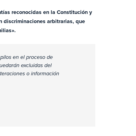
ías reconocidas en la Constitución y
n discriminaciones arbitrarias, que
ilias».
pilos en el proceso de
uedarán excluidas del
teraciones o información