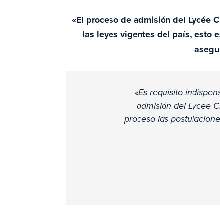
«El proceso de admisión del Lycée C
las leyes vigentes del país, esto e
asegur
«Es requisito indispe
admisión del Lycee C
proceso las postulacion