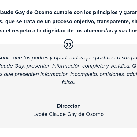
laude Gay de Osorno cumple con los principios y garant
s, que se trata de un proceso objetivo, transparente, si
a el respeto a la dignidad de los alumnos/as y sus fam
nsable que los padres y apoderados que postulan a sus pu
laude Gay, presenten información completa y verídica. Q
es que presenten información incompleta, omisiones, adul
falsa»
Dirección
Lycée Claude Gay de Osorno