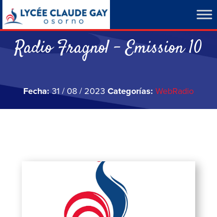
Radio Fragnol – Emission 10
Fecha:
31 / 08 / 2023
Categorías:
WebRadio