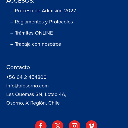
ACCESOS:
– Proceso de Admisión 2027
– Reglamentos y Protocolos
– Trámites ONLINE
– Trabaja con nosotros
Contacto
+56 64 2 454800
info@afosorno.com
Las Quemas SN, Loteo 4A,
Osorno, X Región, Chile