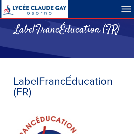
LabelFrancÉducation (FR)
LabelFrancÉducation
(FR)