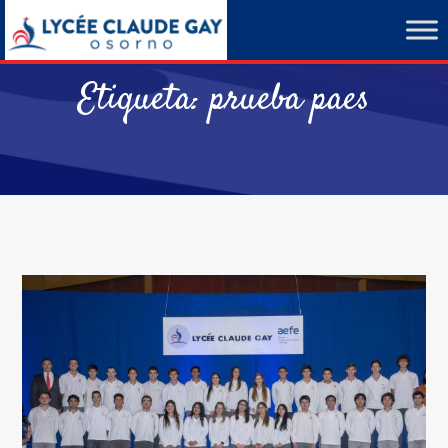
Etiqueta:
prueba paes