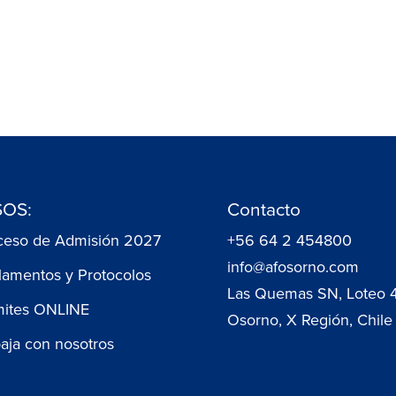
OS:
Contacto
ceso de Admisión 2027
+56 64 2 454800
info@afosorno.com
lamentos y Protocolos
Las Quemas SN, Loteo 
mites ONLINE
Osorno, X Región, Chile
baja con nosotros