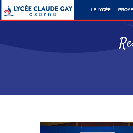
LE LYCÉE
PROYE
Re