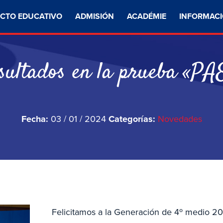
CTO EDUCATIVO
ADMISIÓN
ACADÉMIE
INFORMACI
sultados en la prueba «PA
Fecha:
03 / 01 / 2024
Categorías:
Novedades
Felicitamos a la Generación de 4º medio 2