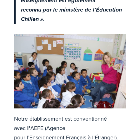
enseignement est également
reconnu par le ministère de l’Éducation
Chilien »
.
Notre établissement est conventionné
avec
l’
AEFE (Agence
pour l’Enseignement Français à l’Étranger).