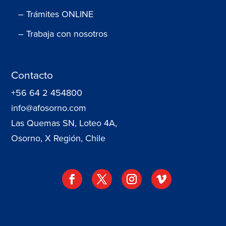
– Trámites ONLINE
– Trabaja con nosotros
Contacto
+56 64 2 454800
info@afosorno.com
Las Quemas SN, Loteo 4A,
Osorno, X Región, Chile