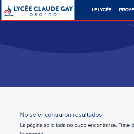
LE LYCÉE
PROYE
No se encontraron resultados
La página solicitada no pudo encontrarse. Trate 
la entrada.