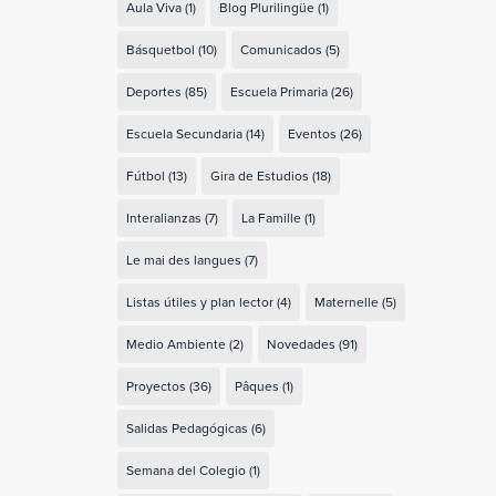
Aula Viva
(1)
Blog Plurilingüe
(1)
Básquetbol
(10)
Comunicados
(5)
Deportes
(85)
Escuela Primaria
(26)
Escuela Secundaria
(14)
Eventos
(26)
Fútbol
(13)
Gira de Estudios
(18)
Interalianzas
(7)
La Famille
(1)
Le mai des langues
(7)
Listas útiles y plan lector
(4)
Maternelle
(5)
Medio Ambiente
(2)
Novedades
(91)
Proyectos
(36)
Pâques
(1)
Salidas Pedagógicas
(6)
Semana del Colegio
(1)