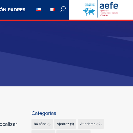
ÓN PADRES
Categorías
ocalizar
80 años
(1)
Ajedrez
(4)
Atletismo
(12)