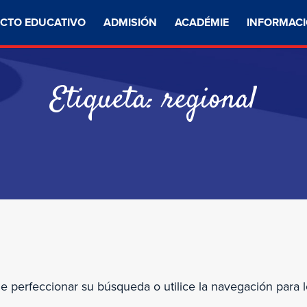
CTO EDUCATIVO
ADMISIÓN
ACADÉMIE
INFORMACI
Etiqueta:
regional
de perfeccionar su búsqueda o utilice la navegación para l