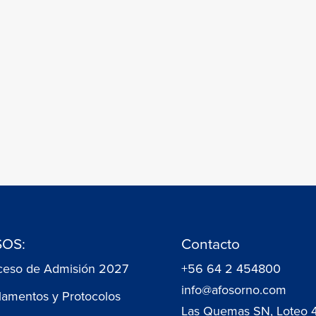
OS:
Contacto
ceso de Admisión 2027
+56 64 2 454800
info@afosorno.com
lamentos y Protocolos
Las Quemas SN, Loteo 