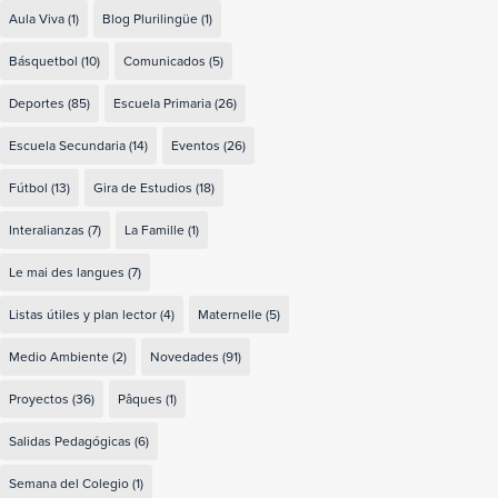
Aula Viva
(1)
Blog Plurilingüe
(1)
Básquetbol
(10)
Comunicados
(5)
Deportes
(85)
Escuela Primaria
(26)
Escuela Secundaria
(14)
Eventos
(26)
Fútbol
(13)
Gira de Estudios
(18)
Interalianzas
(7)
La Famille
(1)
Le mai des langues
(7)
Listas útiles y plan lector
(4)
Maternelle
(5)
Medio Ambiente
(2)
Novedades
(91)
Proyectos
(36)
Pâques
(1)
Salidas Pedagógicas
(6)
Semana del Colegio
(1)