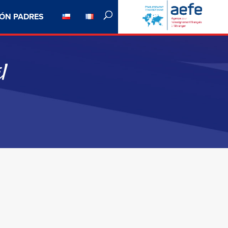
ÓN PADRES
l