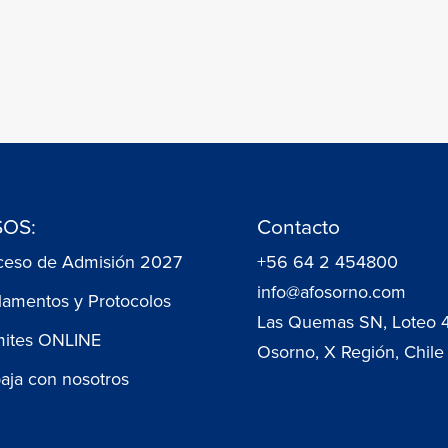
OS:
Contacto
ceso de Admisión 2027
+56 64 2 454800
info@afosorno.com
lamentos y Protocolos
Las Quemas SN, Loteo 
mites ONLINE
Osorno, X Región, Chile
baja con nosotros