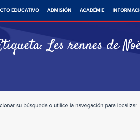
CTO EDUCATIVO
ADMISIÓN
ACADÉMIE
INFORMACI
Etiqueta:
Les rennes de Noë
cionar su búsqueda o utilice la navegación para localizar