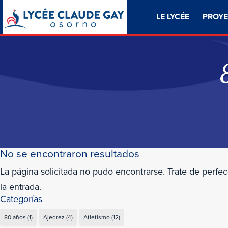
LE LYCÉE
PROYE
No se encontraron resultados
La página solicitada no pudo encontrarse. Trate de perfec
la entrada.
Categorías
80 años
(1)
Ajedrez
(4)
Atletismo
(12)