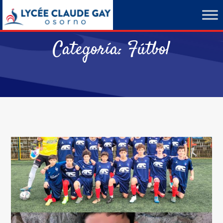
Categoría:
Fútbol