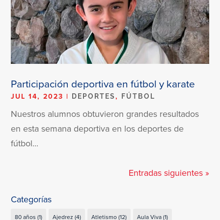
Participación deportiva en fútbol y karate
JUL 14, 2023
|
,
DEPORTES
FÚTBOL
Nuestros alumnos obtuvieron grandes resultados
en esta semana deportiva en los deportes de
fútbol...
Entradas siguientes »
Categorías
80 años
(1)
Ajedrez
(4)
Atletismo
(12)
Aula Viva
(1)