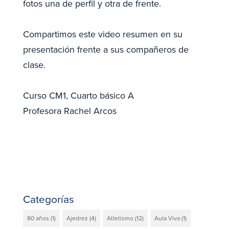
fotos una de perfil y otra de frente.
Compartimos este video resumen en su
presentación frente a sus compañeros de
clase.
Curso CM1, Cuarto básico A
Profesora Rachel Arcos
Categorías
80 años
(1)
Ajedrez
(4)
Atletismo
(12)
Aula Viva
(1)