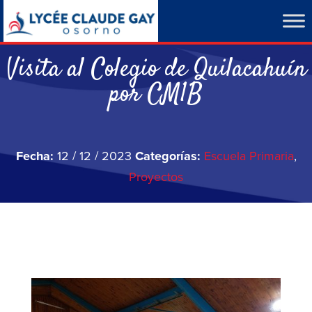
Visita al Colegio de Quilacahuín
por CM1B
Fecha:
12 / 12 / 2023
Categorías:
Escuela Primaria
,
Proyectos