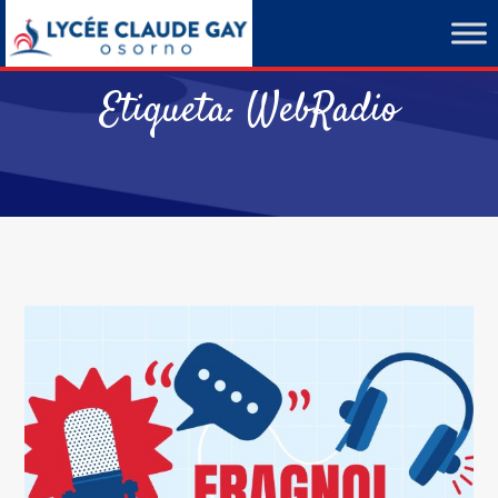
Etiqueta:
WebRadio