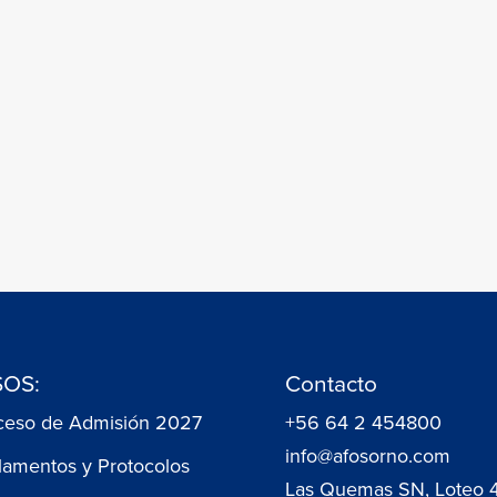
OS:
Contacto
ceso de Admisión 2027
+56 64 2 454800
info@afosorno.com
lamentos y Protocolos
Las Quemas SN, Loteo 