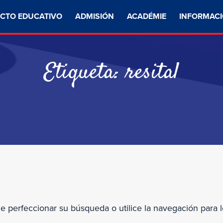
CTO EDUCATIVO
ADMISIÓN
ACADÉMIE
INFORMACI
Etiqueta:
resital
de perfeccionar su búsqueda o utilice la navegación para l