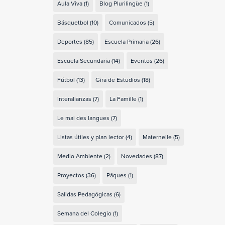
Aula Viva
(1)
Blog Plurilingüe
(1)
Básquetbol
(10)
Comunicados
(5)
Deportes
(85)
Escuela Primaria
(26)
Escuela Secundaria
(14)
Eventos
(26)
Fútbol
(13)
Gira de Estudios
(18)
Interalianzas
(7)
La Famille
(1)
Le mai des langues
(7)
Listas útiles y plan lector
(4)
Maternelle
(5)
Medio Ambiente
(2)
Novedades
(87)
Proyectos
(36)
Pâques
(1)
Salidas Pedagógicas
(6)
Semana del Colegio
(1)