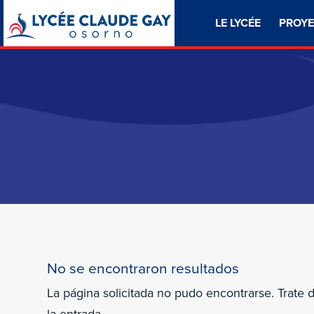
LE LYCÉE
PROYE
No se encontraron resultados
La página solicitada no pudo encontrarse. Trate 
la entrada.