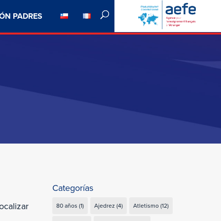
ÓN PADRES
Categorías
ocalizar
80 años
(1)
Ajedrez
(4)
Atletismo
(12)