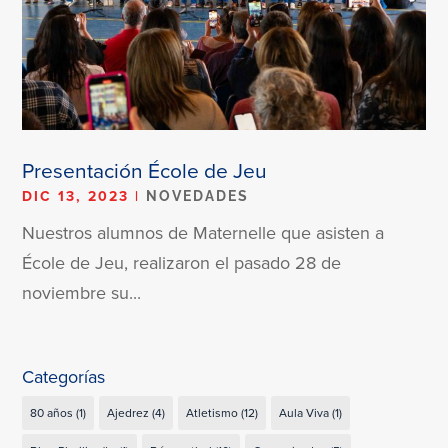
Presentación École de Jeu
DIC 13, 2023
|
NOVEDADES
Nuestros alumnos de Maternelle que asisten a
École de Jeu, realizaron el pasado 28 de
noviembre su...
Categorías
80 años
(1)
Ajedrez
(4)
Atletismo
(12)
Aula Viva
(1)