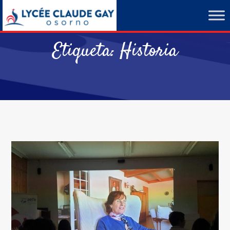
Etiqueta:
Historia