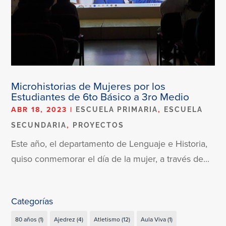
Microhistorias de Mujeres por los
Estudiantes de 6to Básico a 3ro Medio
ABR 18, 2023
|
,
ESCUELA PRIMARIA
ESCUELA
,
SECUNDARIA
PROYECTOS
Este año, el departamento de Lenguaje e Historia,
quiso conmemorar el día de la mujer, a través de...
Categorías
80 años
(1)
Ajedrez
(4)
Atletismo
(12)
Aula Viva
(1)