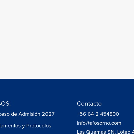
OS:
Contacto
ceso de Admisión 2027
+56 64 2 454800
info@afosorno.com
lamentos y Protocolos
Las Quemas SN, Loteo 