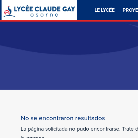
LE LYCÉE
PROYE
No se encontraron resultados
La página solicitada no pudo encontrarse. Trate 
la entrada.