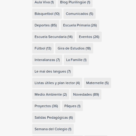
Aula Viva
(1)
Blog Plurilingüe
(1)
Básquetbol
(10)
Comunicados
(5)
Deportes
(85)
Escuela Primaria
(26)
Escuela Secundaria
(14)
Eventos
(26)
Fútbol
(13)
Gira de Estudios
(18)
Interalianzas
(7)
La Famille
(1)
Le mai des langues
(7)
Listas útiles y plan lector
(4)
Maternelle
(5)
Medio Ambiente
(2)
Novedades
(89)
Proyectos
(36)
Pâques
(1)
Salidas Pedagógicas
(6)
Semana del Colegio
(1)