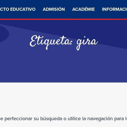
CTO EDUCATIVO
ADMISIÓN
ACADÉMIE
INFORMACI
Etiqueta:
gira
de perfeccionar su búsqueda o utilice la navegación para l