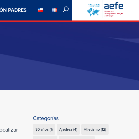
ÓN PADRES
Categorías
ocalizar
80 años
(1)
Ajedrez
(4)
Atletismo
(12)