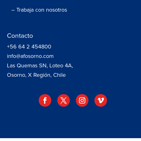
– Trabaja con nosotros
Contacto
+56 64 2 454800
info@afosorno.com
Las Quemas SN, Loteo 4A,
Osorno, X Región, Chile