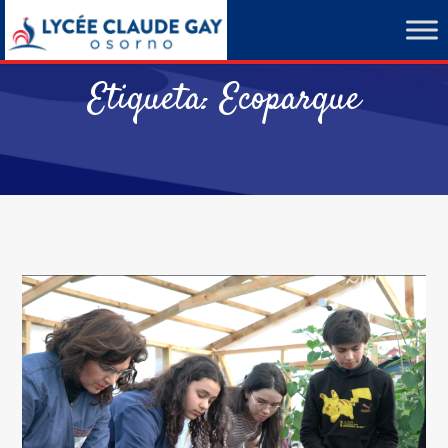
Etiqueta:
Ecoparque