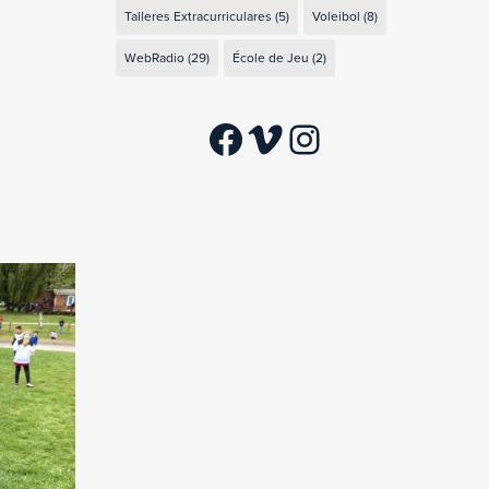
Talleres Extracurriculares
(5)
Voleibol
(8)
WebRadio
(29)
École de Jeu
(2)
Facebook
Vimeo
Instagram