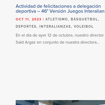
Actividad de felicitaciones a delegación
deportiva – 46° Versión Juegos Interalia
OCT 11, 2023
|
,
,
ATLETISMO
BÁSQUETBOL
,
,
DEPORTES
INTERALIANZAS
VOLEIBOL
En el día de ayer 12 de octubre, nuestro director
Saïd Argaz en conjunto de nuestra directora...