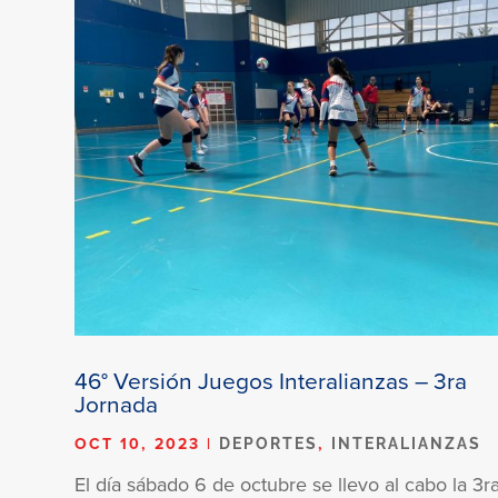
46° Versión Juegos Interalianzas – 3ra
Jornada
OCT 10, 2023
|
,
DEPORTES
INTERALIANZAS
El día sábado 6 de octubre se llevo al cabo la 3r