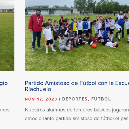
gio
Partido Amistoso de Fútbol con la Escu
Ríachuelo
NOV 17, 2023
|
,
DEPORTES
FÚTBOL
umnos
Nuestros alumnos de terceros básicos jugaro
emocionante partido amistoso de fútbol el pas