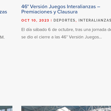
46° Versión Juegos Interalianzas –
nzas
Premiaciones y Clausura
OCT 10, 2023
|
,
DEPORTES
INTERALIANZA
El día sábado 6 de octubre, tras una jornada d
se dio el cierre a las 46° Versión Juegos...
 M.