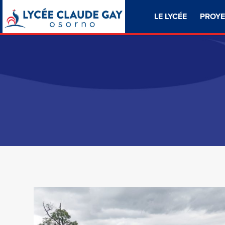
LE LYCÉE
PROYE