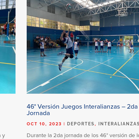
46° Versión Juegos Interalianzas – 2da
Jornada
OCT 10, 2023
|
,
DEPORTES
INTERALIANZA
a y
Durante la 2da jornada de los 46° versión de l