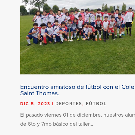
Encuentro amistoso de fútbol con el Cole
Saint Thomas.
DIC 5, 2023
|
,
DEPORTES
FÚTBOL
El pasado viernes 01 de diciembre, nuestros al
de 6to y 7mo básico del taller...