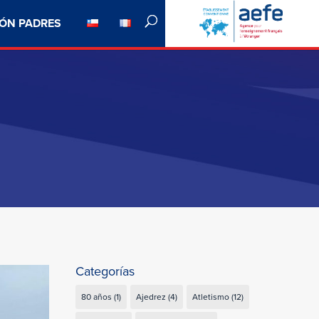
ÓN PADRES
Categorías
80 años
(1)
Ajedrez
(4)
Atletismo
(12)