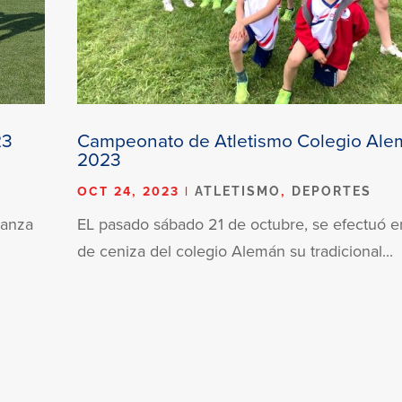
23
Campeonato de Atletismo Colegio Al
2023
OCT 24, 2023
|
,
ATLETISMO
DEPORTES
ñanza
EL pasado sábado 21 de octubre, se efectuó en
de ceniza del colegio Alemán su tradicional...