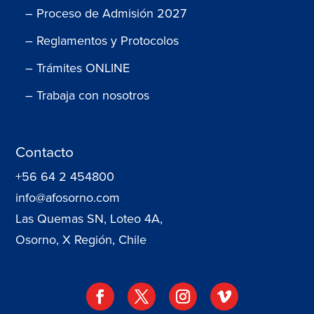
– Proceso de Admisión 2027
– Reglamentos y Protocolos
– Trámites ONLINE
– Trabaja con nosotros
Contacto
+56 64 2 454800
info@afosorno.com
Las Quemas SN, Loteo 4A,
Osorno, X Región, Chile