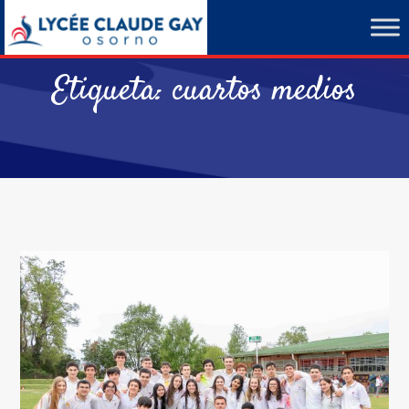
Etiqueta:
cuartos medios