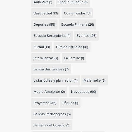
Aula Viva
(1)
Blog Plurilingüe
(1)
Básquetbol
(10)
Comunicados
(5)
Deportes
(85)
Escuela Primaria
(26)
Escuela Secundaria
(14)
Eventos
(26)
Fútbol
(13)
Gira de Estudios
(18)
Interalianzas
(7)
La Famille
(1)
Le mai des langues
(7)
Listas útiles y plan lector
(4)
Maternelle
(5)
Medio Ambiente
(2)
Novedades
(90)
Proyectos
(36)
Pâques
(1)
Salidas Pedagógicas
(6)
Semana del Colegio
(1)