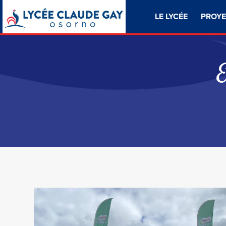
LE LYCÉE
PROYE