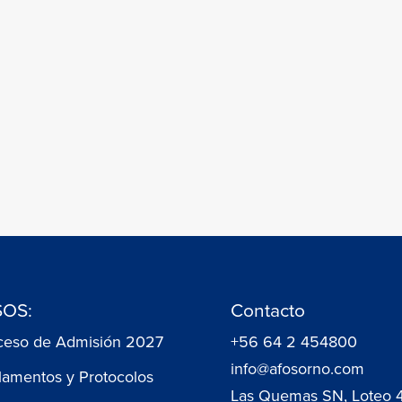
OS:
Contacto
ceso de Admisión 2027
+56 64 2 454800
info@afosorno.com
lamentos y Protocolos
Las Quemas SN, Loteo 