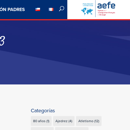
ÓN PADRES
3
Categorías
80 años
(1)
Ajedrez
(4)
Atletismo
(12)