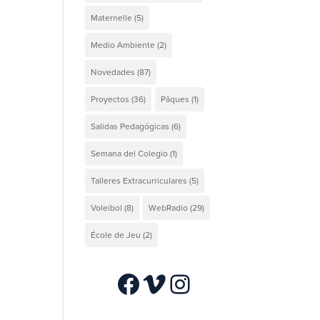
Maternelle
(5)
Medio Ambiente
(2)
Novedades
(87)
Proyectos
(36)
Pâques
(1)
Salidas Pedagógicas
(6)
Semana del Colegio
(1)
Talleres Extracurriculares
(5)
Voleibol
(8)
WebRadio
(29)
École de Jeu
(2)
Facebook
Vimeo
Instagram