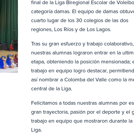
final de la Liga Biregional Escolar de Voleibo
categoría damas. El equipo de damas obtuv
cuarto lugar de los 30 colegios de las dos
regiones, Los Ríos y de Los Lagos.
Tras su gran esfuerzo y trabajo colaborativo,
nuestras alumnas lograron entrar en la ulti
etapa, obteniendo la posición mensionada; 
trabajo en equipo logro destacar, permitien
así nombrar a Colomba del Valle como la m
central de la Liga.
Felicitamos a todas nuestras alumnas por es
gran trayectoria, pasión por el deporte y el 
trabajo en equipo que mostraron durante la
Liga.