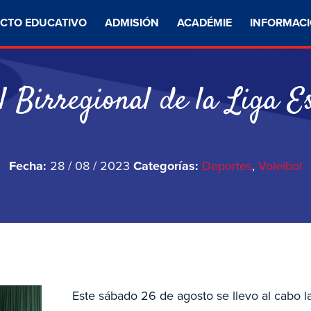
CTO EDUCATIVO
ADMISIÓN
ACADÉMIE
INFORMACI
l Birregional de la Liga Es
Fecha:
28 / 08 / 2023
Categorías:
Deportes
,
Voleibol
Este sábado 26 de agosto se llevo al cabo l