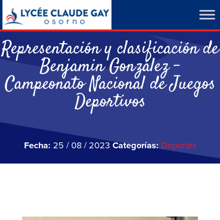
Representación y clasificación de
Benjamin González –
Campeonato Nacional de Juegos
Deportivos
Fecha:
25 / 08 / 2023
Categorías:
Deportes