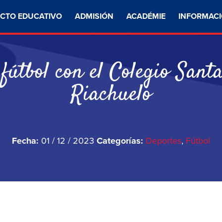
CTO EDUCATIVO
ADMISIÓN
ACADÉMIE
INFORMACI
fútbol con el Colegio Sant
Riachuelo
Fecha:
01 / 12 / 2023
Categorías:
Deportes
,
Fútbol