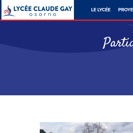
LE LYCÉE
PROYE
Parti