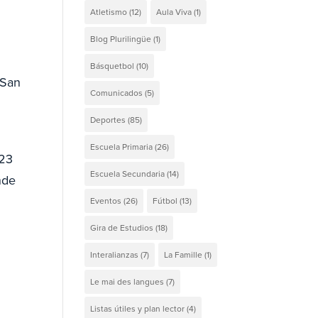
Atletismo
(12)
Aula Viva
(1)
Blog Plurilingüe
(1)
Básquetbol
(10)
 San
Comunicados
(5)
Deportes
(85)
Escuela Primaria
(26)
 23
Escuela Secundaria
(14)
nde
Eventos
(26)
Fútbol
(13)
Gira de Estudios
(18)
Interalianzas
(7)
La Famille
(1)
Le mai des langues
(7)
Listas útiles y plan lector
(4)