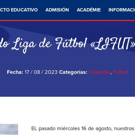
CTO EDUCATIVO
ADMISIÓN
ACADÉMIE
INFORMACI
do Liga de Fútbol «LIFUT
Fecha:
17 / 08 / 2023
Categorías:
Deportes
,
Fútbol
EL pasado miércoles 16 de agosto, nuestros