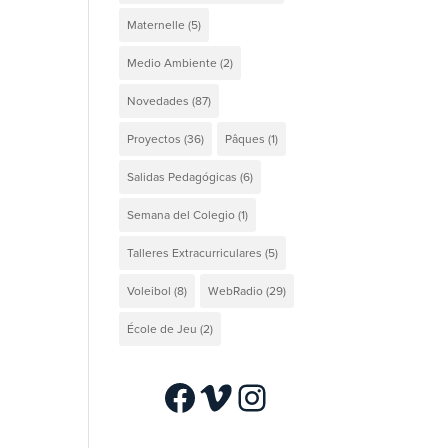
Maternelle
(5)
Medio Ambiente
(2)
Novedades
(87)
Proyectos
(36)
Pâques
(1)
Salidas Pedagógicas
(6)
Semana del Colegio
(1)
Talleres Extracurriculares
(5)
Voleibol
(8)
WebRadio
(29)
École de Jeu
(2)
Facebook
Vimeo
Instagram