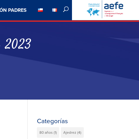
ÓN PADRES
» 2023
Categorías
80 años
(1)
Ajedrez
(4)