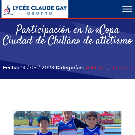
Participación en la «Copa
Ciudad de Chillán» de atletismo
Fecha:
14 / 09 / 2023
Categorías:
Atletismo
,
Deportes