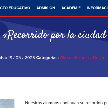
CTO EDUCATIVO
ADMISIÓN
ACADÉMIE
INFORMACI
 «Recorrido por la ciudad
cha:
18 / 05 / 2023
Categorías:
Gira de Estudios
,
Noveda
Nuestros alumnos continuan su recorrido po