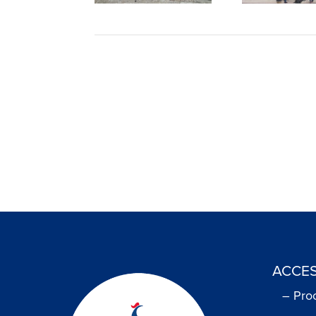
ACCES
– Pro