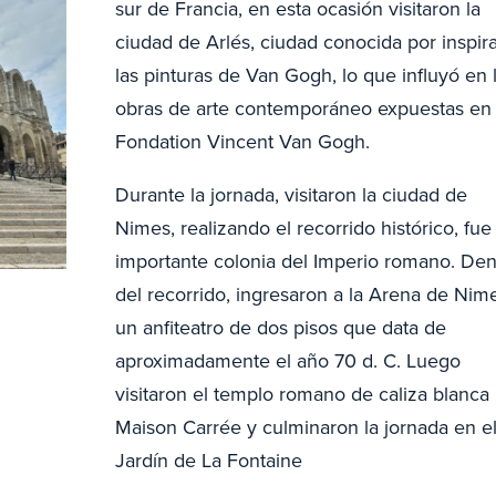
sur de Francia, en esta ocasión visitaron la
ciudad de Arlés, ciudad conocida por inspir
las pinturas de Van Gogh, lo que influyó en 
obras de arte contemporáneo expuestas en 
Fondation Vincent Van Gogh.
Durante la jornada, visitaron la ciudad de
Nimes, realizando el recorrido histórico, fue
importante colonia del Imperio romano. Den
del recorrido, ingresaron a la Arena de Nim
un anfiteatro de dos pisos que data de
aproximadamente el año 70 d. C. Luego
visitaron el templo romano de caliza blanca
Maison Carrée y culminaron la jornada en e
Jardín de La Fontaine