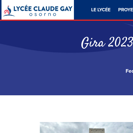
LE LYCÉE
PROYE
Gira 2023
Fe