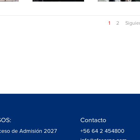
1
2
Siguie
OS:
Contacto
ceso de Admisión 2027
+56 64 2 454800