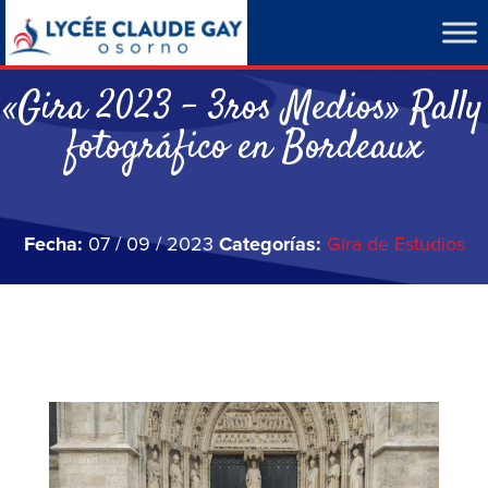
«Gira 2023 – 3ros Medios» Rally
fotográfico en Bordeaux
Fecha:
07 / 09 / 2023
Categorías:
Gira de Estudios