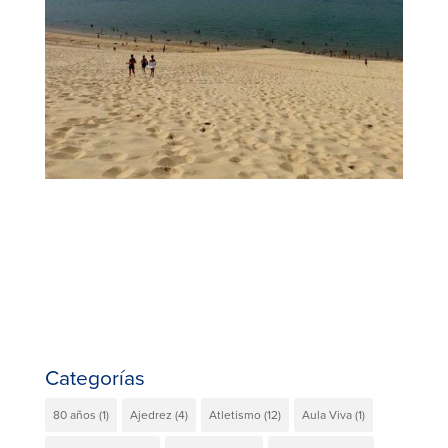
Categorías
80 años
(1)
Ajedrez
(4)
Atletismo
(12)
Aula Viva
(1)