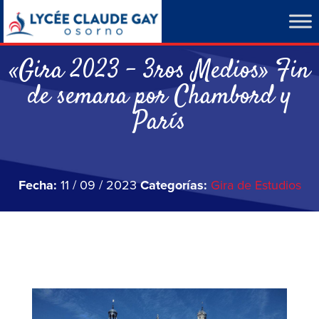
«Gira 2023 – 3ros Medios» Fin
de semana por Chambord y
París
Fecha:
11 / 09 / 2023
Categorías:
Gira de Estudios