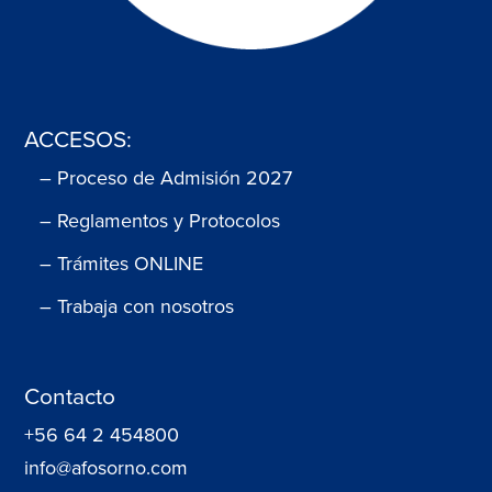
ACCESOS:
– Proceso de Admisión 2027
– Reglamentos y Protocolos
– Trámites ONLINE
– Trabaja con nosotros
Contacto
+56 64 2 454800
info@afosorno.com