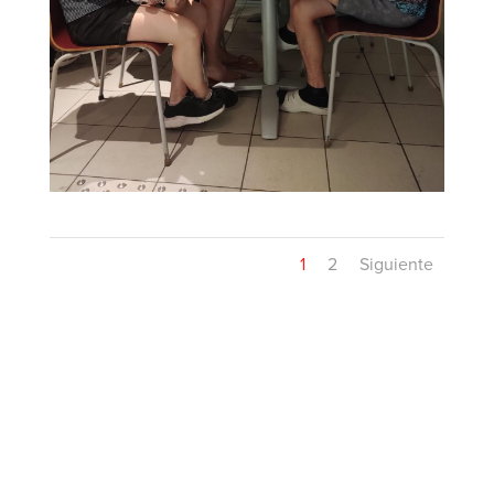
1
2
Siguiente