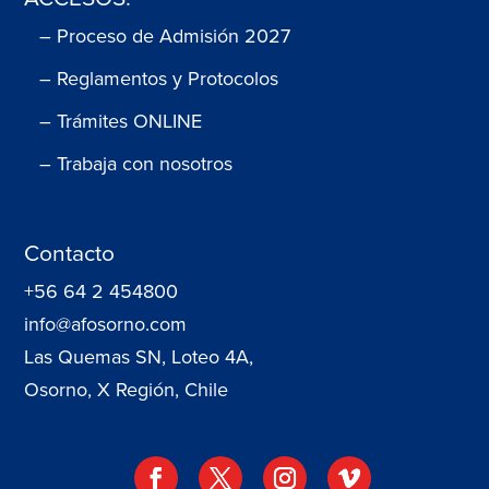
– Proceso de Admisión 2027
– Reglamentos y Protocolos
– Trámites ONLINE
– Trabaja con nosotros
Contacto
+56 64 2 454800
info@afosorno.com
Las Quemas SN, Loteo 4A,
Osorno, X Región, Chile