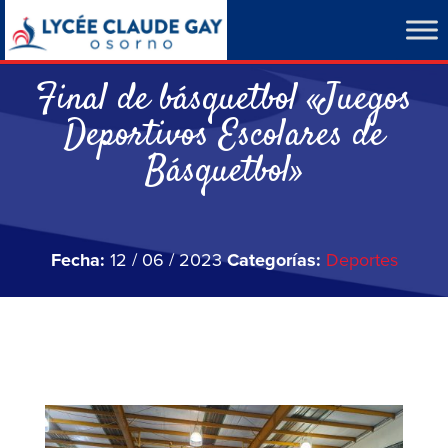
Final de básquetbol «Juegos
Deportivos Escolares de
Básquetbol»
Fecha:
12 / 06 / 2023
Categorías:
Deportes