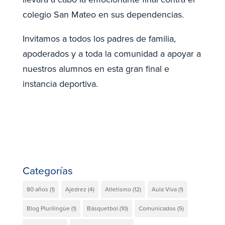
colegio San Mateo en sus dependencias.
Invitamos a todos los padres de familia,
apoderados y a toda la comunidad a apoyar a
nuestros alumnos en esta gran final e
instancia deportiva.
Categorías
80 años
(1)
Ajedrez
(4)
Atletismo
(12)
Aula Viva
(1)
Blog Plurilingüe
(1)
Básquetbol
(10)
Comunicados
(5)