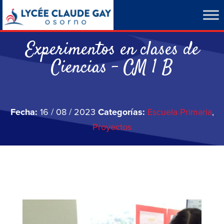
Experimentos en clases de
Ciencias – CM 1 B
Fecha:
16 / 08 / 2023
Categorías:
Escuela Primaria
,
Proyectos