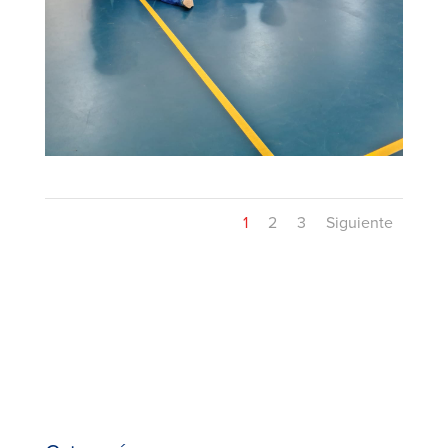
1
2
3
Siguiente