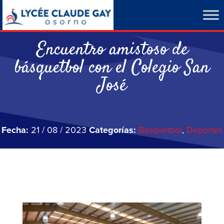
Encuentro amistoso de
básquetbol con el Colegio San
José
Fecha:
21 / 08 / 2023
Categorías:
Básquetbol
,
Deportes