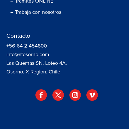
– Trámites ONLINE
– Trabaja con nosotros
Contacto
+56 64 2 454800
info@afosorno.com
Las Quemas SN, Loteo 4A,
Osorno, X Región, Chile