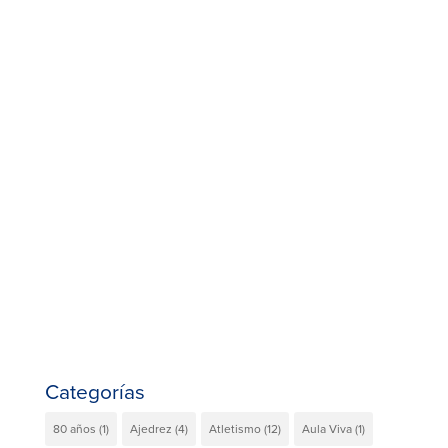
Categorías
80 años
(1)
Ajedrez
(4)
Atletismo
(12)
Aula Viva
(1)