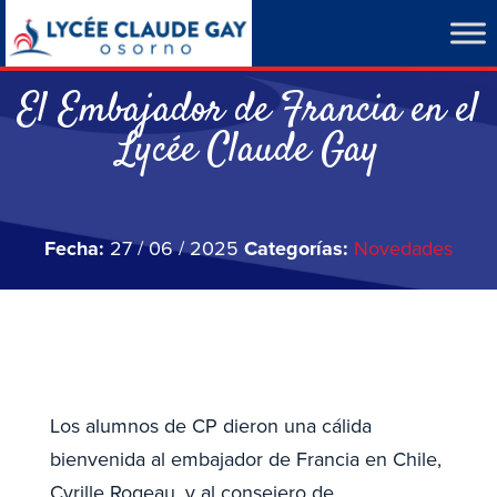
El Embajador de Francia en el
Lycée Claude Gay
Fecha:
27 / 06 / 2025
Categorías:
Novedades
Los alumnos de CP dieron una cálida
bienvenida al embajador de Francia en Chile,
Cyrille Rogeau, y al consejero de