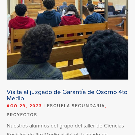
Visita al juzgado de Garantía de Osorno 4to
Medio
AGO 29, 2023
|
,
ESCUELA SECUNDARIA
PROYECTOS
Nuestros alumnos del grupo del taller de Ciencias
Sociales de 4to Medio visitó el Juzgado de...