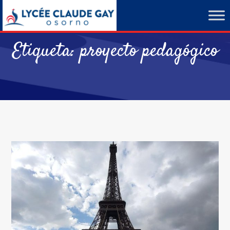
Etiqueta:
proyecto pedagógico