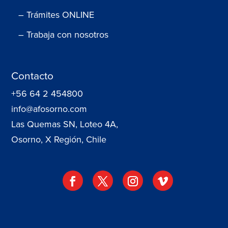
– Trámites ONLINE
– Trabaja con nosotros
Contacto
+56 64 2 454800
info@afosorno.com
Las Quemas SN, Loteo 4A,
Osorno, X Región, Chile