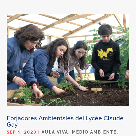
Forjadores Ambientales del Lycée Claude
Gay
SEP 1, 2023
|
,
,
AULA VIVA
MEDIO AMBIENTE