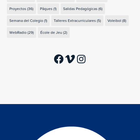
Proyectos
(36)
Pâques
(1)
Salidas Pedagógicas
(6)
Semana del Colegio
(1)
Talleres Extracurriculares
(5)
Voleibol
(8)
WebRadio
(29)
École de Jeu
(2)
Facebook
Vimeo
Instagram