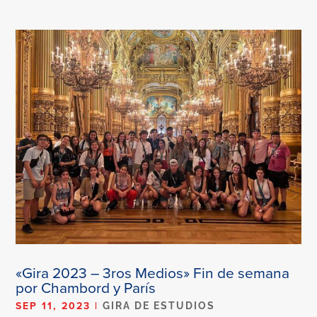
«Gira 2023 – 3ros Medios» Fin de semana
por Chambord y París
SEP 11, 2023
|
GIRA DE ESTUDIOS