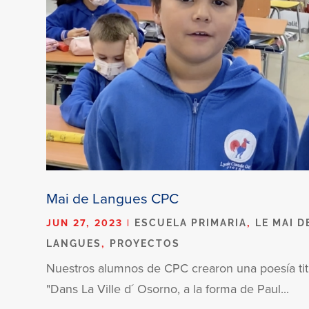
Mai de Langues CPC
JUN 27, 2023
|
,
ESCUELA PRIMARIA
LE MAI D
,
LANGUES
PROYECTOS
Nuestros alumnos de CPC crearon una poesía tit
"Dans La Ville d´ Osorno, a la forma de Paul...