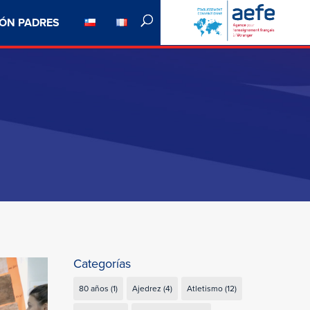
ÓN PADRES
Categorías
80 años
(1)
Ajedrez
(4)
Atletismo
(12)