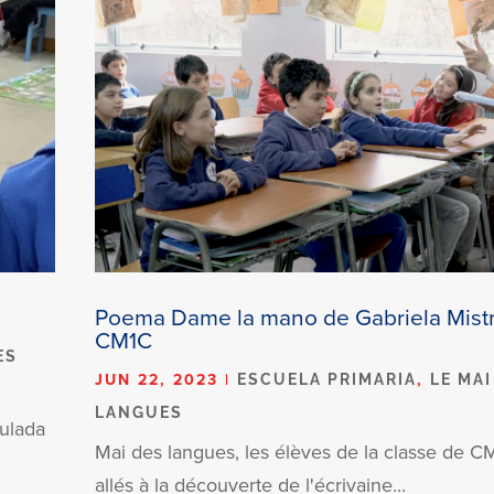
Poema Dame la mano de Gabriela Mistr
CM1C
ES
JUN 22, 2023
|
,
ESCUELA PRIMARIA
LE MAI
LANGUES
ulada
Mai des langues, les élèves de la classe de C
allés à la découverte de l'écrivaine...