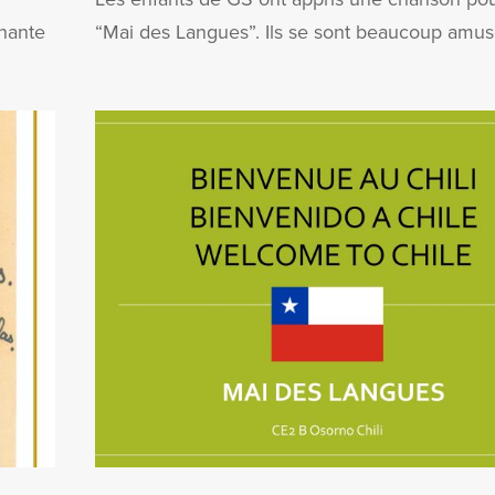
nante
“Mai des Langues”. Ils se sont beaucoup amusé