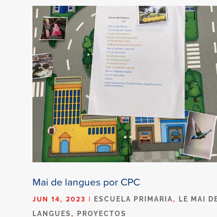
Mai de langues por CPC
JUN 14, 2023
|
,
ESCUELA PRIMARIA
LE MAI D
,
LANGUES
PROYECTOS