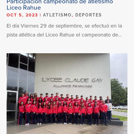
Participación campeonato de atletismo
Liceo Rahue
OCT 5, 2023
|
,
ATLETISMO
DEPORTES
El día Viernes 29 de septiembre, se efectuó en la
pista atlética del Liceo Rahue el campeonato de...