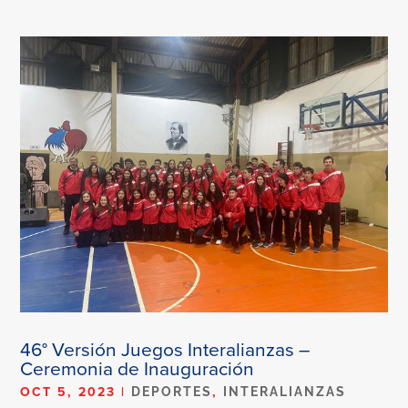
46° Versión Juegos Interalianzas –
Ceremonia de Inauguración
OCT 5, 2023
|
,
DEPORTES
INTERALIANZAS