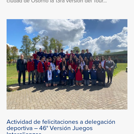
ciudad de Osorno la 13ra versión del Tour...
Actividad de felicitaciones a delegación
deportiva – 46° Versión Juegos
Interalianzas