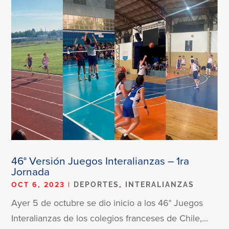
46° Versión Juegos Interalianzas – 1ra
Jornada
OCT 6, 2023
|
,
DEPORTES
INTERALIANZAS
Ayer 5 de octubre se dio inicio a los 46° Juegos
Interalianzas de los colegios franceses de Chile,...