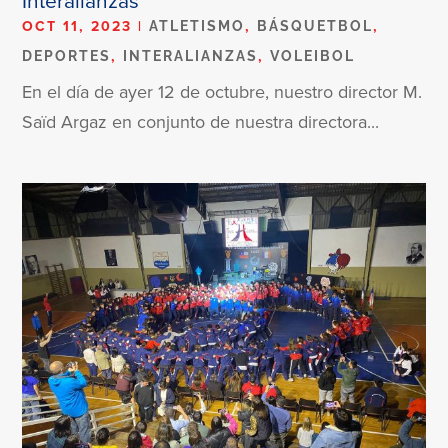
OCT 11, 2023
|
,
,
ATLETISMO
BÁSQUETBOL
,
,
DEPORTES
INTERALIANZAS
VOLEIBOL
En el día de ayer 12 de octubre, nuestro director M.
Saïd Argaz en conjunto de nuestra directora...