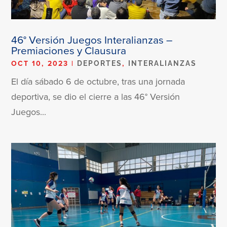
46° Versión Juegos Interalianzas –
Premiaciones y Clausura
OCT 10, 2023
|
,
DEPORTES
INTERALIANZAS
El día sábado 6 de octubre, tras una jornada
deportiva, se dio el cierre a las 46° Versión
Juegos...