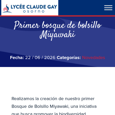
Primer bosque de bolsillo
Miyawaki
Fecha:
22 / 06 / 2026
Categorías:
Novedades
Realizamos la creación de nuestro primer
Bosque de Bolsillo Miyawaki, una iniciativa
que busca promover la biodiversidad,