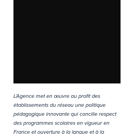
L’Agence met en œuvre au profit des
établissements du réseau une politique
pédagogique innovante qui concilie respect
des programmes scolaires en vigueur en
France et ouverture à la langue et à la