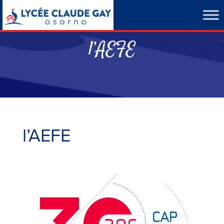
l’AEFE
l’AEFE