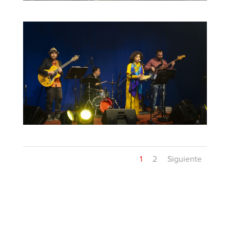
1
2
Siguiente