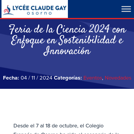
Feria de la Ciencia 2024 con
Enfoque en Sostenibilidad e
Innovación
Fecha:
04 / 11 / 2024
Categorías:
Eventos
,
Novedades
Desde el 7 al 18 de octubre, el Colegio