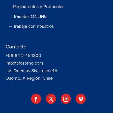
– Reglamentos y Protocolos
– Trámites ONLINE
– Trabaja con nosotros
Contacto
+56 64 2 454800
info@afosorno.com
Las Quemas SN, Loteo 4A,
Osorno, X Región, Chile