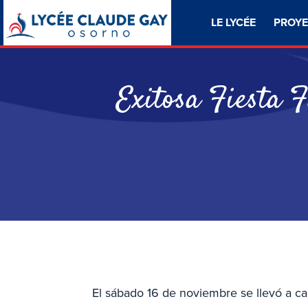
LE LYCÉE
PROYE
Exitosa Fiesta 
El sábado 16 de noviembre se llevó a cab