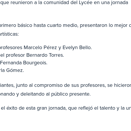
 que reunieron a la comunidad del Lycée en una jornada
 primero básico hasta cuarto medio, presentaron lo mejor 
tísticas:
 profesores Marcelo Pérez y Evelyn Bello.
del profesor Bernardo Torres.
y Fernanda Bourgeois.
arla Gómez.
iantes, junto al compromiso de sus profesores, se hiciero
nando y deleitando al público presente.
el éxito de esta gran jornada, que reflejó el talento y la u