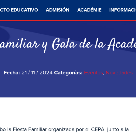
CTO EDUCATIVO
ADMISIÓN
ACADÉMIE
INFORMACI
Familiar y Gala de la Aca
Fecha:
21 / 11 / 2024
Categorías:
Eventos
,
Novedades
o la Fiesta Familiar organizada por el CEPA, junto a la