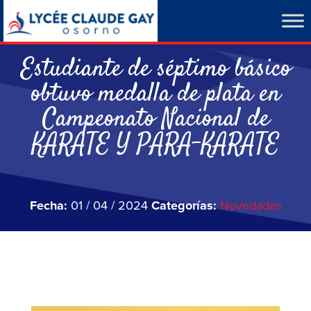
Estudiante de séptimo básico
obtuvo medalla de plata en
Campeonato Nacional de
KARATE Y PARA-KARATE
Fecha:
01 / 04 / 2024
Categorías:
Novedades