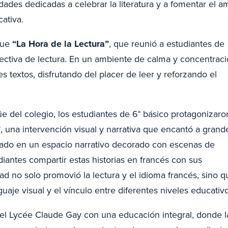
ades dedicadas a celebrar la literatura y a fomentar el a
ativa.
 fue
“La Hora de la Lectura”
, que reunió a estudiantes de
lectiva de lectura. En un ambiente de calma y concentraci
 textos, disfrutando del placer de leer y reforzando el
 del colegio, los estudiantes de 6° básico protagonizaro
”
, una intervención visual y narrativa que encantó a grand
ado en un espacio narrativo decorado con escenas de
diantes compartir estas historias en francés con sus
 no solo promovió la lectura y el idioma francés, sino q
guaje visual y el vínculo entre diferentes niveles educativ
del Lycée Claude Gay con una educación integral, donde l