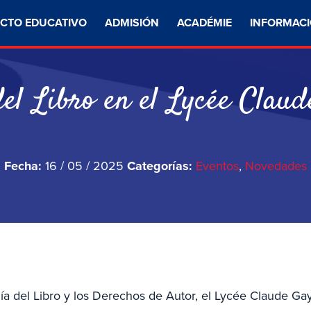
CTO EDUCATIVO
ADMISIÓN
ACADÉMIE
INFORMACI
el Libro en el Lycée Clau
Fecha:
16 / 05 / 2025
Categorías:
Eventos
,
Novedades
a del Libro y los Derechos de Autor, el Lycée Claude Ga