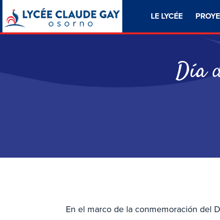
LE LYCÉE
PROYE
Día d
En el marco de la conmemoración del Dí