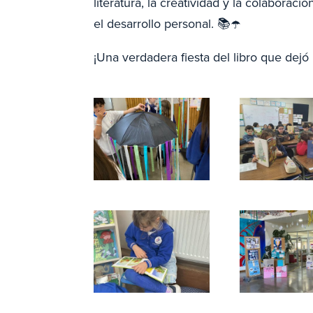
literatura, la creatividad y la colaborac
el desarrollo personal. 📚☂️
¡Una verdadera fiesta del libro que dejó